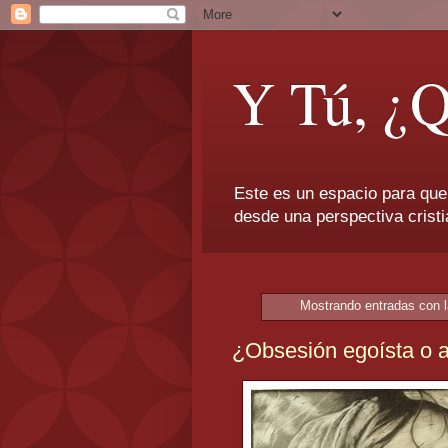
Y Tú, ¿Q
Este es un espacio para que
desde una perspectiva cristi
Mostrando entradas con l
¿Obsesión egoísta o 