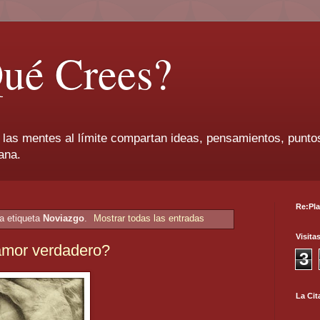
ué Crees?
 las mentes al límite compartan ideas, pensamientos, puntos
ana.
Re:Pla
a etiqueta
Noviazgo
.
Mostrar todas las entradas
Visita
amor verdadero?
3
La Cit