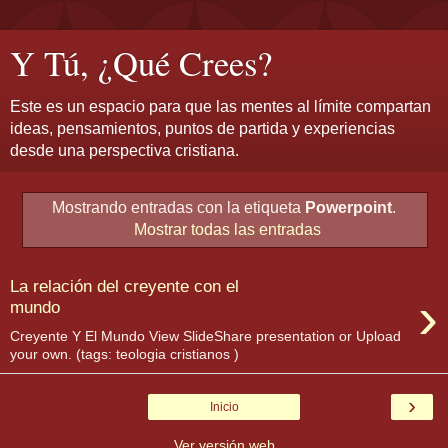
Y Tú, ¿Qué Crees?
Este es un espacio para que las mentes al límite compartan
ideas, pensamientos, puntos de partida y experiencias
desde una perspectiva cristiana.
Mostrando entradas con la etiqueta
Powerpoint
.
Mostrar todas las entradas
La relación del creyente con el
›
mundo
Creyente Y El Mundo View SlideShare presentation or Upload
your own. (tags: teologia cristianos )
›
Inicio
Ver versión web