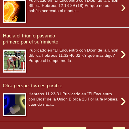
›
Publicado en "El Encuentro con Dios" de la Unión
Bíblica Hebreos 12:18-29 (18) Porque no os
habéis acercado al monte...
Hacia el triunfo pasando
primero por el sufrimiento
›
Publicado en “El Encuentro con Dios" de la Unión
Bíblica Hebreos 11:32-40 32 ¿Y qué más digo?
Porque el tiempo me fa...
Otra perspectiva es posible
›
Hebreos 11:23-31 Publicado en "El Encuentro
con Dios" de la Unión Bíblica 23 Por la fe Moisés,
cuando naci...