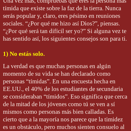
Una vez más, compruebas que eres la persona más
tímida que existe sobre la faz de la tierra. Nunca
serás popular y, claro, eres pésimo en reuniones
sociales. “¿Por qué me hizo así Dios?”, piensas.
“¿Por qué será tan difícil ser yo?” Si alguna vez te
has sentido así, los siguientes consejos son para ti.
1) No estás solo.
La verdad es que muchas personas en algún
momento de su vida se han declarado como
personas “tímidas”. En una encuesta hecha en
EE.UU., el 40% de los estudiantes de secundaria
se consideraban “tímidos”. Eso significa que cerca
de la mitad de los jóvenes como tú se ven a sí
mismos como personas más bien calladas. Es
cierto que a la mayoría nos parece que la timidez
es un obstáculo, pero muchos sienten consuelo al