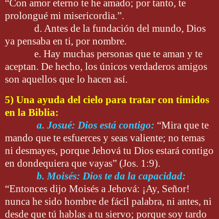
“Con amor eterno te he amado; por tanto, te
prolongué mi misericordia.”.
d. Antes de la fundación del mundo, Dios
ya pensaba en ti, por nombre.
e. Hay muchas personas que te aman y te
aceptan. De hecho, los únicos verdaderos amigos
son aquellos que lo hacen así.
5) Una ayuda del cielo para tratar con tímidos
en la Biblia:
a. Josué: Dios está contigo:
“Mira que te
mando que te esfuerces y seas valiente; no temas
ni desmayes, porque Jehová tu Dios estará contigo
en dondequiera que vayas” (Jos. 1:9).
b. Moisés: Dios te da la capacidad:
“Entonces dijo Moisés a Jehová: ¡Ay, Señor!
nunca he sido hombre de fácil palabra, ni antes, ni
desde que tú hablas a tu siervo; porque soy tardo