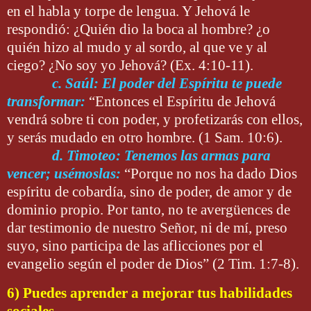
en el habla y torpe de lengua. Y Jehová le
respondió: ¿Quién dio la boca al hombre? ¿o
quién hizo al mudo y al sordo, al que ve y al
ciego? ¿No soy yo Jehová? (Ex. 4:10-11).
c. Saúl: El poder del Espíritu te puede
transformar:
“Entonces el Espíritu de Jehová
vendrá sobre ti con poder, y profetizarás con ellos,
y serás mudado en otro hombre. (1 Sam. 10:6).
d. Timoteo: Tenemos las armas para
vencer; usémoslas:
“Porque no nos ha dado Dios
espíritu de cobardía, sino de poder, de amor y de
dominio propio. Por tanto, no te avergüences de
dar testimonio de nuestro Señor, ni de mí, preso
suyo, sino participa de las aflicciones por el
evangelio según el poder de Dios” (2 Tim. 1:7-8).
6) Puedes aprender a mejorar tus habilidades